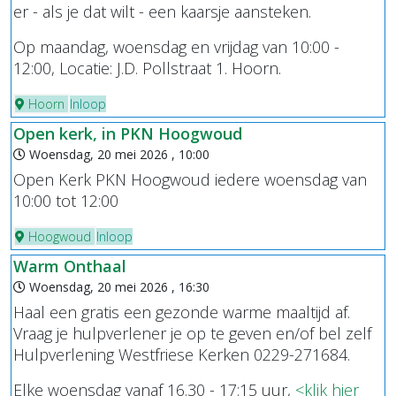
er - als je dat wilt - een kaarsje aansteken.
Op maandag, woensdag en vrijdag van 10:00 -
12:00, Locatie: J.D. Pollstraat 1. Hoorn.
Hoorn
Inloop
Open kerk, in PKN Hoogwoud
Woensdag, 20 mei 2026 , 10:00
Open Kerk PKN Hoogwoud iedere woensdag van
10:00 tot 12:00
Hoogwoud
Inloop
Warm Onthaal
Woensdag, 20 mei 2026 , 16:30
Haal een gratis een gezonde warme maaltijd af.
Vraag je hulpverlener je op te geven en/of bel zelf
Hulpverlening Westfriese Kerken 0229-271684.
Elke woensdag vanaf 16.30 - 17:15 uur,
<klik hier