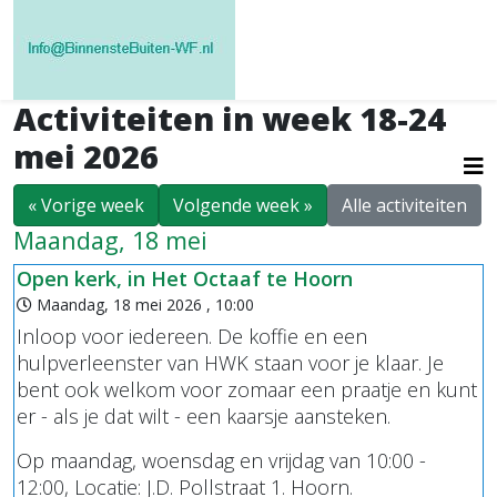
Activiteiten in week 18-24
mei 2026
« Vorige week
Volgende week »
Alle activiteiten
Maandag, 18 mei
Open kerk, in Het Octaaf te Hoorn
Maandag, 18 mei 2026 , 10:00
Inloop voor iedereen. De koffie en een
hulpverleenster van HWK staan voor je klaar. Je
bent ook welkom voor zomaar een praatje en kunt
er - als je dat wilt - een kaarsje aansteken.
Op maandag, woensdag en vrijdag van 10:00 -
12:00, Locatie: J.D. Pollstraat 1. Hoorn.