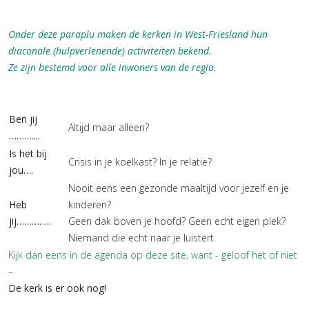
Onder deze paraplu maken de kerken in West-Friesland hun
diaconale (hulpverlenende) activiteiten bekend.
Ze zijn bestemd voor alle inwoners van de regio.
Ben jij
Altijd maar alleen?
………....
Is het bij
Crisis in je koelkast? In je relatie?
jou….
Nooit eens een gezonde maaltijd voor jezelf en je
Heb
kinderen?
jij…………..
Geen dak boven je hoofd? Geen echt eigen plek?
Niemand die echt naar je luistert.
Kijk dan eens in de agenda op deze site, want - geloof het of niet
–
De kerk is er ook nog!