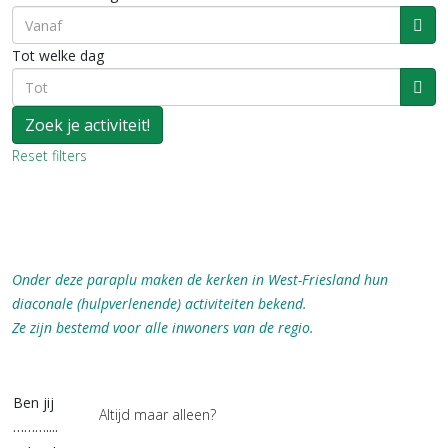
Ope
Tot welke dag
Ope
Reset filters
Onder deze paraplu maken de kerken in West-Friesland hun
diaconale (hulpverlenende) activiteiten bekend.
Ze zijn bestemd voor alle inwoners van de regio.
Ben jij
Altijd maar alleen?
………....