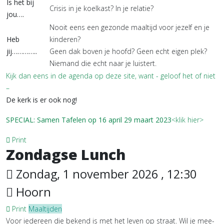
Is het bij
Crisis in je koelkast? In je relatie?
jou….
Nooit eens een gezonde maaltijd voor jezelf en je
Heb
kinderen?
jij…………..
Geen dak boven je hoofd? Geen echt eigen plek?
Niemand die echt naar je luistert.
Kijk dan eens in de agenda op deze site, want - geloof het of niet
–
De kerk is er ook nog!
SPECIAL: Samen Tafelen op 16 april 29 maart 2023
<klik hier>
Print
Zondagse Lunch
Zondag, 1 november 2026 , 12:30
Hoorn
Print
Maaltijden
Voor iedereen die bekend is met het leven op straat. Wil je mee-