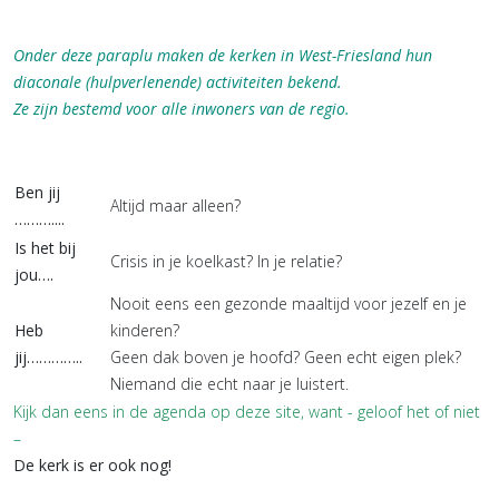
Onder deze paraplu maken de kerken in West-Friesland hun
diaconale (hulpverlenende) activiteiten bekend.
Ze zijn bestemd voor alle inwoners van de regio.
Ben jij
Altijd maar alleen?
………....
Is het bij
Crisis in je koelkast? In je relatie?
jou….
Nooit eens een gezonde maaltijd voor jezelf en je
Heb
kinderen?
jij…………..
Geen dak boven je hoofd? Geen echt eigen plek?
Niemand die echt naar je luistert.
Kijk dan eens in de agenda op deze site, want - geloof het of niet
–
De kerk is er ook nog!