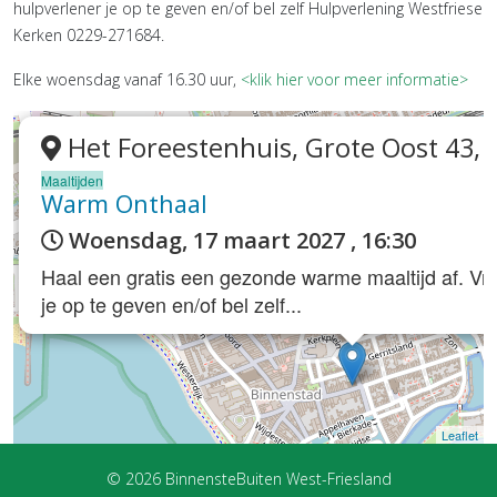
hulpverlener je op te geven en/of bel zelf Hulpverlening Westfriese
Kerken 0229-271684.
Elke woensdag vanaf 16.30 uur,
<klik hier voor meer informatie>
Het Foreestenhuis, Grote Oost 43,
Maaltijden
Warm Onthaal
Woensdag, 17 maart 2027 , 16:30
Haal een gratis een gezonde warme maaltijd af. Vra
je op te geven en/of bel zelf...
Leaflet
© 2026 BinnensteBuiten West-Friesland