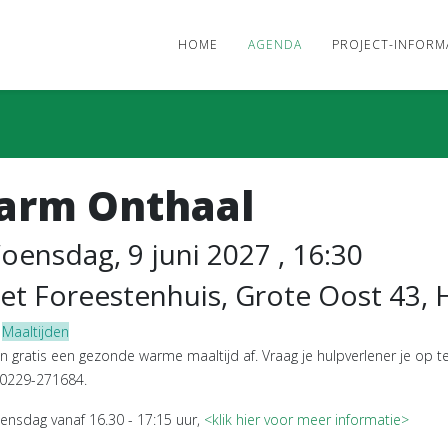
HOME
AGENDA
PROJECT-INFORM
arm Onthaal
oensdag, 9 juni 2027 , 16:30
et Foreestenhuis, Grote Oost 43,
t
Maaltijden
n gratis een gezonde warme maaltijd af. Vraag je hulpverlener je op te
 0229-271684.
ensdag vanaf 16.30 - 17:15 uur,
<klik hier voor meer informatie>