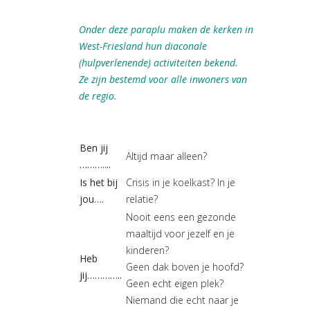
Onder deze paraplu maken de kerken in
West-Friesland hun diaconale
(hulpverlenende) activiteiten bekend.
Ze zijn bestemd voor alle inwoners van
de regio.
Ben jij
Altijd maar alleen?
………....
Is het bij
Crisis in je koelkast? In je
jou….
relatie?
Nooit eens een gezonde
maaltijd voor jezelf en je
kinderen?
Heb
Geen dak boven je hoofd?
jij…………..
Geen echt eigen plek?
Niemand die echt naar je