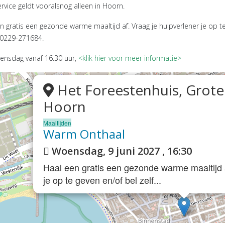
rvice geldt vooralsnog alleen in Hoorn.
n gratis een gezonde warme maaltijd af. Vraag je hulpverlener je op te
 0229-271684.
ender
ensdag vanaf 16.30 uur,
<klik hier voor meer informatie>
ender
Het Foreestenhuis, Grote
Hoorn
Maaltijden
Warm Onthaal
Woensdag, 9 juni 2027 , 16:30
Haal een gratis een gezonde warme maaltijd a
je op te geven en/of bel zelf...