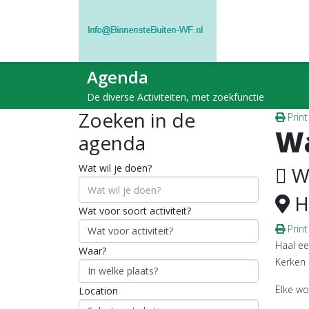
Agenda
De diverse Activiteiten, met zoekfunctie
Zoeken in de
Print
W
agenda
Wat wil je doen?
W
H
Wat voor soort activiteit?
Prin
Haal ee
Waar?
Kerken
Elke wo
Location