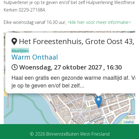
hulpverlener je op te geven en/of bel zelf Hulpverlening Westfriese
Kerken 0229-271684.
Elke woensdag vanaf 16.30 uur,
<klik hier voor meer informatie>
Het Foreestenhuis, Grote Oost 43,
Maaltijden
Warm Onthaal
Woensdag, 27 oktober 2027 , 16:30
Haal een gratis een gezonde warme maaltijd af. Vra
je op te geven en/of bel zelf...
Leaflet
© 2026 BinnensteBuiten West-Friesland