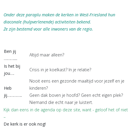
Onder deze paraplu maken de kerken in West-Friesland hun
diaconale (hulpverlenende) activiteiten bekend.
Ze zijn bestemd voor alle inwoners van de regio.
Ben jij
Altijd maar alleen?
………....
Is het bij
Crisis in je koelkast? In je relatie?
jou….
Nooit eens een gezonde maaltijd voor jezelf en je
Heb
kinderen?
jij…………..
Geen dak boven je hoofd? Geen echt eigen plek?
Niemand die echt naar je luistert.
Kijk dan eens in de agenda op deze site, want - geloof het of niet
–
De kerk is er ook nog!