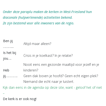
Onder deze paraplu maken de kerken in West-Friesland hun
diaconale (hulpverlenende) activiteiten bekend.
Ze zijn bestemd voor alle inwoners van de regio.
Ben jij
Altijd maar alleen?
………....
Is het bij
Crisis in je koelkast? In je relatie?
jou….
Nooit eens een gezonde maaltijd voor jezelf en je
Heb
kinderen?
jij…………..
Geen dak boven je hoofd? Geen echt eigen plek?
Niemand die echt naar je luistert.
Kijk dan eens in de agenda op deze site, want - geloof het of niet
–
De kerk is er ook nog!