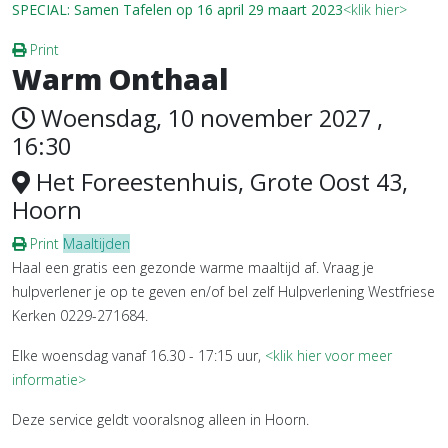
SPECIAL: Samen Tafelen op 16 april 29 maart 2023
<klik hier>
Print
Warm Onthaal
Woensdag, 10 november 2027 ,
16:30
Het Foreestenhuis, Grote Oost 43,
Hoorn
Print
Maaltijden
Haal een gratis een gezonde warme maaltijd af. Vraag je
hulpverlener je op te geven en/of bel zelf Hulpverlening Westfriese
Kerken 0229-271684.
Elke woensdag vanaf 16.30 - 17:15 uur,
<klik hier voor meer
informatie>
Deze service geldt vooralsnog alleen in Hoorn.